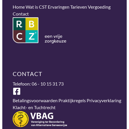
Home
Wat is CST
Ervaringen
Tarieven
Vergoeding
Contact
CONTACT
Telefoon: 06 - 10 15 31 73
Betalingsvoorwaarden
Praktijkregels
Privacyverklaring
Klacht- en Tuchtrecht