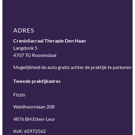
ADRES
CranioSacraal Therapie Den Haan
Langdonk 5
4707 TG
Roosendaal
Mogelijkheid de auto gratis achter de praktijk te parkeren
Tweede praktijkadres
Fizzio
Waldhoornlaan 208
4876 BH Etten-Leur
KvK: 65972562